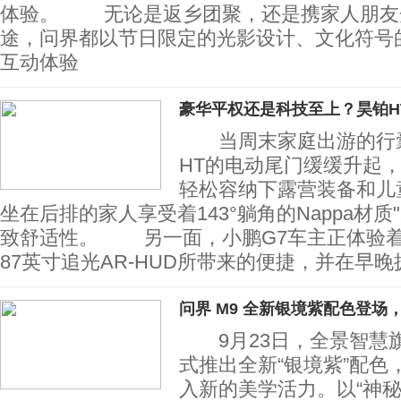
体验。 无论是返乡团聚，还是携家人朋友
途，问界都以节日限定的光影设计、文化符号
互动体验
豪华平权还是科技至上？昊铂H
当周末家庭出游的行囊
HT的电动尾门缓缓升起，
轻松容纳下露营装备和儿
坐在后排的家人享受着143°躺角的Nappa材质
致舒适性。 另一面，小鹏G7车主正体验
87英寸追光AR-HUD所带来的便捷，并在早晚
问界 M9 全新银境紫配色登场
9月23日，全景智慧旗
式推出全新“银境紫”配色
入新的美学活力。以“神秘