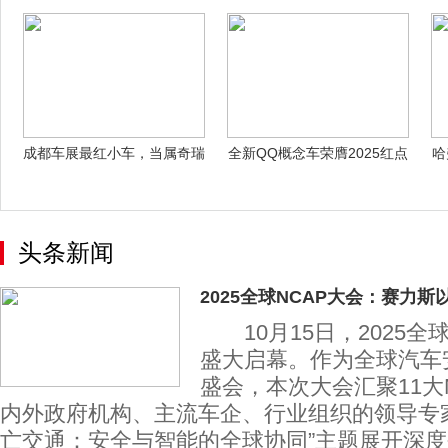
以“
用智慧与温
成都车展最红小车，当属奇瑞
全新QQ概念车荣膺2025红点
哈
全新QQ5
概念设
头条新闻
2025全球NCAP大会：赛力斯以
10月15日，2025全
盛大启幕。作为全球汽车
盛会，本次大会汇聚11大
内外政府机构、主流车企、行业组织的领导专
亡交通：安全与智能的全球协同”主题展开