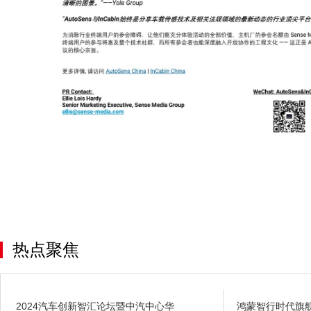
热点聚焦
2024汽车创新智汇论坛暨中汽中心华
鸿蒙智行时代旗舰