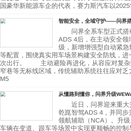
国豪华新能源车企的代表，赛力斯汽车以2025
智能安全，全域守护——问界
问界全系车型正式搭载
ADS 4后，在主动安全
级，新增增强型自动紧急
等配置，围绕真实用车场景构建安全防线，进
次出行。 主动避险再进化，从容应对复
窄巷等无标线区域，传统辅助系统往往应对乏
M5
从懂路到懂你，问界升级WEW
近日，问界迎来重大升
乾崑智驾ADS 4，并同步
领航辅助（NCA）。升级
车辆在变道、跟车等场景中实现更顺畅的控制