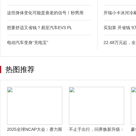
这些身体变化可能是衰老的信号！秒男用
开瑞小卡冰河冷
想要舒适又省钱？易至汽车EV3 PL
买划算 开省钱 
电动汽车变身“充电宝”
22.48万元起，
热图推荐
2025全球NCAP大会：赛力斯
不止于出行，问界焕新升级：
豪