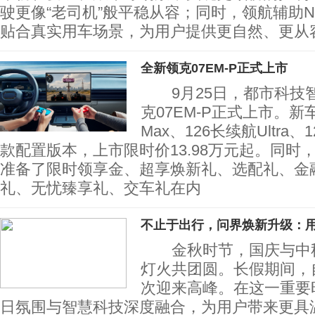
驶更像“老司机”般平稳从容；同时，领航辅助
贴合真实用车场景，为用户提供更自然、更从
全新领克07EM-P正式上市
9月25日，都市科技
克07EM-P正式上市。新
Max、126长续航Ultra、1
款配置版本，上市限时价13.98万元起。同时，
准备了限时领享金、超享焕新礼、选配礼、金
礼、无忧臻享礼、交车礼在内
不止于出行，问界焕新升级：
金秋时节，国庆与中秋
灯火共团圆。长假期间，
次迎来高峰。在这一重要
日氛围与智慧科技深度融合，为用户带来更具