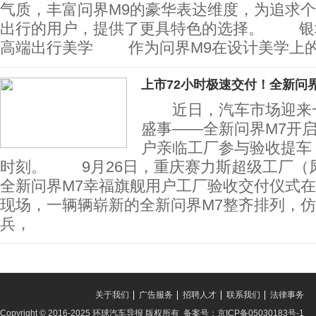
气质，丰富问界M9的豪华表达维度，为追求
出行的用户，提供了更具特色的选择。 银
高端出行美学 作为问界M9在设计美学上的
上市72小时极速交付！全新问界
近日，汽车市场迎来一
盛事——全新问界M7开
户亲临工厂参与验收提车
时刻。 9月26日，重庆赛力斯超级工厂（
全新问界M7幸福旗舰用户工厂验收交付仪式
现场，一辆辆崭新的全新问界M7整齐排列，
兵，
关于我们
广告服务
招聘人才
联系我们
法律事务
Copyright © 2016-2025 环球汽车导报 版权所有 备案号：京ICP备05030183号-1