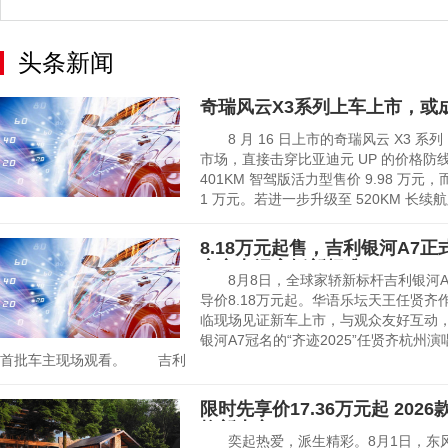
头条新闻
奇瑞风云X3系列上车上市，或
8 月 16 日上市的奇瑞风云 X3 系列
市场，直接击穿比亚迪元 UP 的价格防
401KM 智驾版活力型售价 9.98 万元
1 万元。若进一步升级至 520KM 长续航版
8.18万元起售，吉利银河A7
定义电混家轿新标准
8月8日，全球家轿新标杆吉利银河A
导价8.18万元起。华语乐坛天王任贤齐
临现场见证新车上市，与观众友好互动，
银河A7冠名的“齐迹2025”任贤齐杭州
首批车主现场观看。 吉利
限时先享价17.36万元起 202
焕新上市
奕起热爱，派生精彩。8月1日，东风