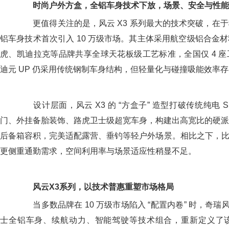
时尚户外方盒，
全铝车身技术下放，
场景、
安全与性能
更值得关注的是，风云 X3 系列最大的技术突破，在于
铝车身技术首次引入 10 万级市场。其主体采用航空级铝合金
虎、凯迪拉克等品牌共享全球天花板级工艺标准，全国仅 4 
迪元 UP 仍采用传统钢制车身结构，但轻量化与碰撞吸能效率
设计层面，风云 X3 的 “方盒子” 造型打破传统纯电 
门、外挂备胎装饰、路虎卫士级超宽车身，构建出高宽比的硬派
后备箱容积，完美适配露营、垂钓等轻户外场景。相比之下，比亚
更侧重通勤需求，空间利用率与场景适应性稍显不足。
风云X3系列，
以技术普惠重塑市场格局
当多数品牌在 10 万级市场陷入 “配置内卷” 时，奇瑞风
士全铝车身、续航动力、智能驾驶等技术组合，重新定义了