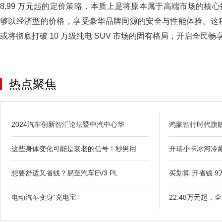
8.99 万元起的定价策略，本质上是将原本属于高端市场的核
够以经济型的价格，享受豪华品牌同源的安全与性能体验。这种 
或将彻底打破 10 万级纯电 SUV 市场的固有格局，开启全民
热点聚焦
2024汽车创新智汇论坛暨中汽中心华
鸿蒙智行时代旗舰
这些身体变化可能是衰老的信号！秒男用
开瑞小卡冰河冷
想要舒适又省钱？易至汽车EV3 PL
买划算 开省钱 
电动汽车变身“充电宝”
22.48万元起，