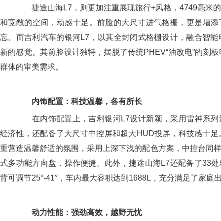
捷途山海L7，则更加注重展现旅行+风格，4749毫米
和宽敞的空间，动感十足。前脸的大尺寸进气格栅，更是增添
忘。而吉利汽车的银河L7，以其全封闭式格栅设计，融合智能
新的感觉。其前脸设计独特，摆脱了传统PHEV“油改电”的刻板
群体的审美需求。
内饰配置：科技温馨，各有所长
在内饰配置上，吉利银河L7设计新颖，采用雷神系列
经济性，还配备了大尺寸中控屏和超大HUD投屏，科技感十足
重营造温馨舒适的氛围，采用上深下浅的配色方案，中控台同样配
式多功能方向盘，操作便捷。此外，捷途山海L7还配备了33
背可调节25°-41°，车内最大容积达到1688L，充分满足了家
动力性能：强劲高效，越野无忧