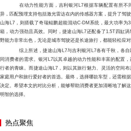
在动力性能方面，吉利银河L7根据车辆配置有所不
异，匹配预埋支持包括激光雷达在内的传感器方案，提升了驾驶
山海L7，则搭载了奇瑞鲲鹏超能混动C-DM系统，最大功率为3
箱，动力强劲且高效。同时，捷途山海L7还配备了1.5T四缸
野能力非常出色，无论是城市驾驶还是长途旅行，都能轻松应对
综上所述，捷途山海L7与吉利银河L7各有千秋，各自
同消费者的需求。银河L7以其卓越的动力性能和丰富的配置，
行者的青睐。而捷途山海L7，则以其旅行魅力、灵活的空间布
家庭用户和旅行爱好者的首选。最终，选择哪款车型，还需根据
决定。希望本文的对比分析，能够帮助消费者更加清晰地了解这
明智的选择。
热点聚焦