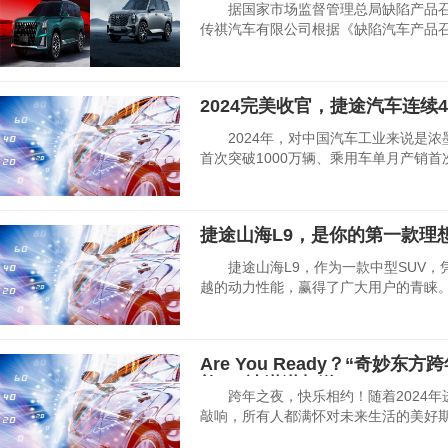
据国家市场监督管理总局缺陷产品召
传祺汽车有限公司根据《缺陷汽车产品
2024完美收官，捷途汽车连续
2024年，对中国汽车工业来说是浓
首次突破1000万辆、乘用车单月产销首
捷途山海L9，是你的第一款理
捷途山海L9，作为一款中型SUV，
越的动力性能，赢得了广大用户的青睐
Are You Ready？“奇妙
礼QQ冰淇淋相送
跨年之夜，快乐相约！随着2024年进
敲响，所有人都满怀对未来生活的美好